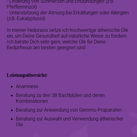
- Linderung von Schmerzen und Entzündungen (z.B.
Pfefferminzöl)
- Unterstützung der Atmung bei Erkältungen oder Allergien
(z.B. Eukalyptusöl)
In meiner Heilpraxis setze ich hochwertige ätherische Öle
ein, um Deine Gesundheit auf natürliche Weise zu fördern.
Ich berate Dich sehr gern, welche Öle für Deine
Bedürfnisse am besten geeignet sind.
Leistungsübersicht:
Anamnese
Beratung zu den 38 Bachblüten und deren
Kombinationen
Beratung zur Anwendung von Gemmo-Präparaten
Beratung zur Auswahl und Verwendung ätherischer
Öle