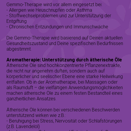
Gemmo-Therapie wird vor allem eingesetzt bei:
- Allergien wie Heuschnupfen oder Asthma
- Stoffwechselproblemen und zur Unterstützung der
Entgiftung
- Chronischen Entzündungen und Immunschwäche
Die Gemmo-Therapie wird basierend auf Deinen aktuellen
Gesundheitszustand und Deine spezifischen Bedürfnissen
abgestimmt.
Aromatherapie: Unterstützung durch ätherische Öle
Ätherische Öle
sind hochkonzentrierte Pflanzenextrakte,
die nicht nur angenehm duften, sondern auch auf
körperlicher und seelischer Ebene eine starke Heilwirkung
entfalten. Ob in der Aromatherapie, bei Massagen oder
als Raumduft – die vielfältigen Anwendungsmöglichkeiten
machen ätherische Öle zu einem festen Bestandteil eines
ganzheitlichen Ansatzes.
Ätherische Öle können bei verschiedenen Beschwerden
unterstützend wirken wie z.B.:
- Beruhigung bei Stress, Nervosität oder Schlafstörungen
(z.B. Lavendelöl)