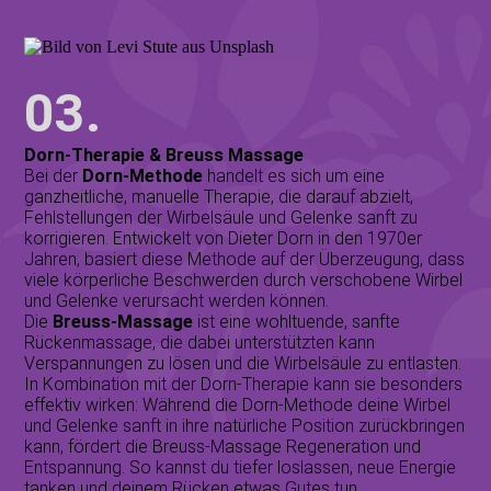
03.
Dorn-Therapie & Breuss Massage
Bei der
Dorn-Methode
handelt es
sich um eine
ganzheitliche, manuelle Therapie, die darauf abzielt,
Fehlstellungen der Wirbelsäule und Gelenke sanft zu
korrigieren. Entwickelt von Dieter Dorn in den 1970er
Jahren, basiert diese Methode auf der Überzeugung, dass
viele körperliche Beschwerden durch verschobene Wirbel
und Gelenke verursacht werden können.
Die
Breuss-Massage
ist eine wohltuende, sanfte
Rückenmassage, die dabei unterstützten kann
Verspannungen zu lösen und die Wirbelsäule zu entlasten.
In Kombination mit der Dorn-Therapie kann sie besonders
effektiv wirken: Während die Dorn-Methode deine Wirbel
und Gelenke sanft in ihre natürliche Position zurückbringen
kann, fördert die Breuss-Massage Regeneration und
Entspannung. So kannst du tiefer loslassen, neue Energie
tanken und deinem Rücken etwas Gutes tun.