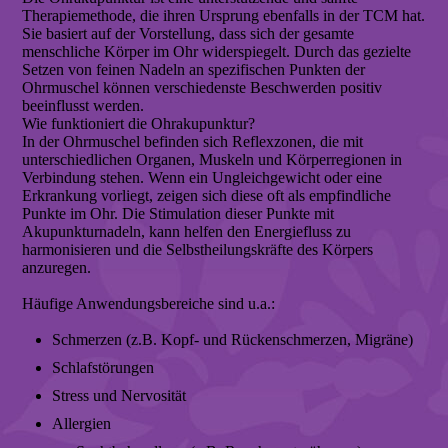
Therapiemethode, die ihren Ursprung ebenfalls in der TCM hat.
Sie basiert auf der Vorstellung, dass sich der gesamte
menschliche Körper im Ohr widerspiegelt. Durch das gezielte
Setzen von feinen Nadeln an spezifischen Punkten der
Ohrmuschel können verschiedenste Beschwerden positiv
beeinflusst werden.
Wie funktioniert die Ohrakupunktur?
In der Ohrmuschel befinden sich Reflexzonen, die mit
unterschiedlichen Organen, Muskeln und Körperregionen in
Verbindung stehen. Wenn ein Ungleichgewicht oder eine
Erkrankung vorliegt, zeigen sich diese oft als empfindliche
Punkte im Ohr. Die Stimulation dieser Punkte mit
Akupunkturnadeln, kann helfen den Energiefluss zu
harmonisieren und die Selbstheilungskräfte des Körpers
anzuregen.
Häufige Anwendungsbereiche sind u.a.:
Schmerzen (z.B. Kopf- und Rückenschmerzen, Migräne)
Schlafstörungen
Stress und Nervosität
Allergien