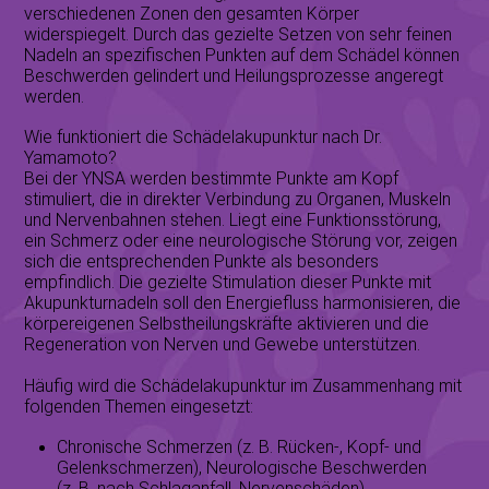
verschiedenen Zonen den gesamten Körper
widerspiegelt. Durch das gezielte Setzen von sehr feinen
Nadeln an spezifischen Punkten auf dem Schädel können
Beschwerden gelindert und Heilungsprozesse angeregt
werden.
Wie funktioniert die Schädelakupunktur nach Dr.
Yamamoto?
Bei der YNSA werden bestimmte Punkte am Kopf
stimuliert, die in direkter Verbindung zu Organen, Muskeln
und Nervenbahnen stehen. Liegt eine Funktionsstörung,
ein Schmerz oder eine neurologische Störung vor, zeigen
sich die entsprechenden Punkte als besonders
empfindlich. Die gezielte Stimulation dieser Punkte mit
Akupunkturnadeln soll den Energiefluss harmonisieren, die
körpereigenen Selbstheilungskräfte aktivieren und die
Regeneration von Nerven und Gewebe unterstützen.
Häufig wird die Schädelakupunktur im Zusammenhang mit
folgenden Themen eingesetzt:
Chronische Schmerzen (z. B. Rücken-, Kopf- und
Gelenkschmerzen)
, Neurologische Beschwerden
(z. B. nach Schlaganfall, Nervenschäden)