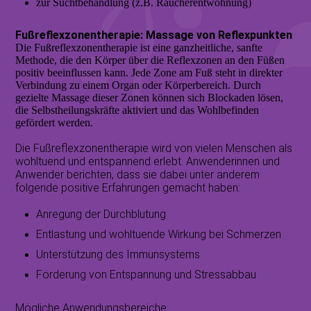
zur Suchtbehandlung (z.B. Raucherentwöhnung)
Fußreflexzonentherapie: Massage von Reflexpunkten
Die Fußreflexzonentherapie ist eine ganzheitliche, sanfte
Methode, die den Körper über die Reflexzonen an den Füßen
positiv beeinflussen kann. Jede Zone am Fuß steht in direkter
Verbindung zu einem Organ oder Körperbereich. Durch
gezielte Massage dieser Zonen können sich Blockaden lösen,
die Selbstheilungskräfte aktiviert und das Wohlbefinden
gefördert werden.
Die Fußreflexzonentherapie wird von vielen Menschen als
wohltuend und entspannend erlebt. Anwenderinnen und
Anwender berichten, dass sie dabei unter anderem
folgende positive Erfahrungen gemacht haben:
Anregung der Durchblutung
Entlastung und wohltuende Wirkung bei Schmerzen
Unterstützung des Immunsystems
Förderung von Entspannung und Stressabbau
Mögliche Anwendungsbereiche